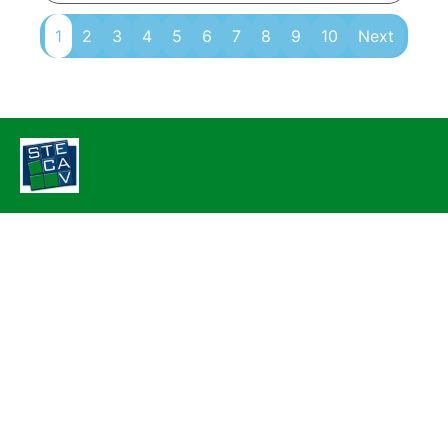
1
2
3
4
5
6
7
8
9
10
Next