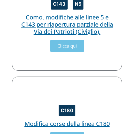
C143
N5
Como, modifiche alle linee 5 e
C143 per riapertura parziale della
Via dei Patrioti (Civiglio).
Clicca qui
C180
Modifica corse della linea C180