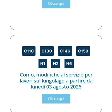
Clicca qui
C110
C130
C146
C150
N1
N2
N6
Como, modifiche al servizio per
lavori sul lungolago a partire da
lunedì 03 agosto 2026
Clicca qui