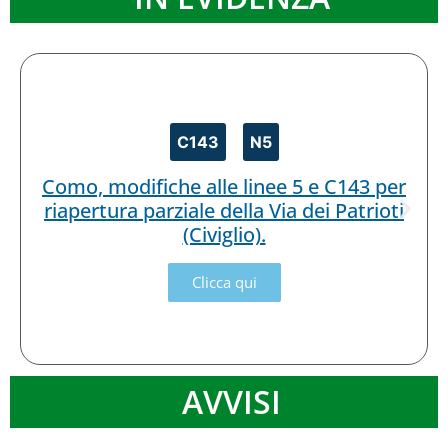
C143
N5
Como, modifiche alle linee 5 e C143 per
riapertura parziale della Via dei Patrioti
(Civiglio).
Clicca qui
AVVISI