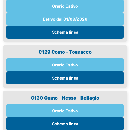
Orario Estivo
Estivo dal 01/09/2026
Schema linea
C129 Como - Tosnacco
Orario Estivo
Schema linea
C130 Como - Nesso - Bellagio
Orario Estivo
Schema linea