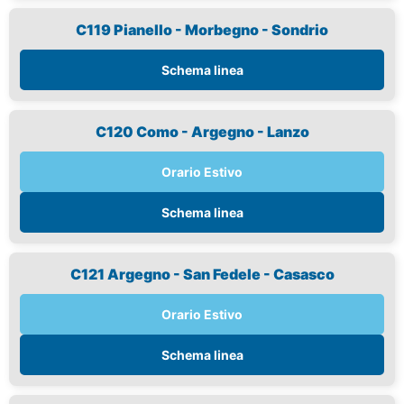
C119 Pianello - Morbegno - Sondrio
Schema linea
C120 Como - Argegno - Lanzo
Orario Estivo
Schema linea
C121 Argegno - San Fedele - Casasco
Orario Estivo
Schema linea