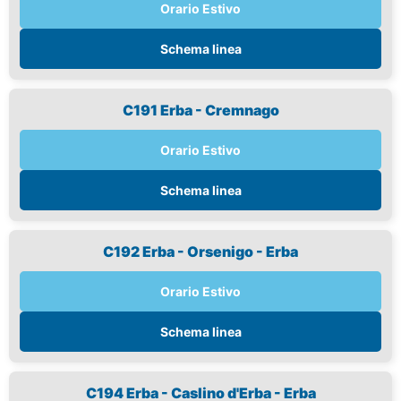
Orario Estivo
Schema linea
C191 Erba - Cremnago
Orario Estivo
Schema linea
C192 Erba - Orsenigo - Erba
Orario Estivo
Schema linea
C194 Erba - Caslino d'Erba - Erba