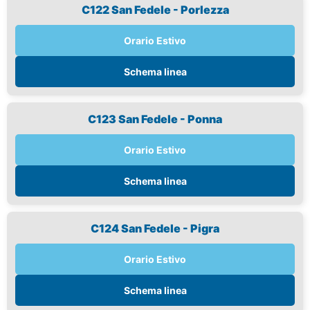
C122 San Fedele - Porlezza
Orario Estivo
Schema linea
C123 San Fedele - Ponna
Orario Estivo
Schema linea
C124 San Fedele - Pigra
Orario Estivo
Schema linea