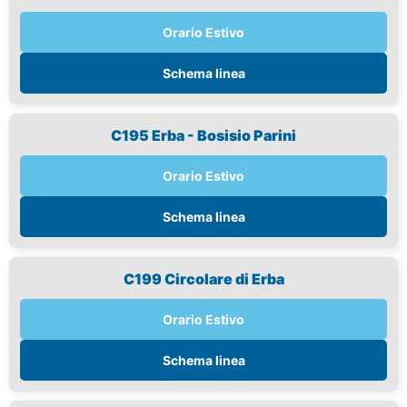
Orario Estivo
Schema linea
C195 Erba - Bosisio Parini
Orario Estivo
Schema linea
C199 Circolare di Erba
Orario Estivo
Schema linea