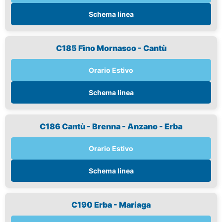
Schema linea
C185 Fino Mornasco - Cantù
Orario Estivo
Schema linea
C186 Cantù - Brenna - Anzano - Erba
Orario Estivo
Schema linea
C190 Erba - Mariaga