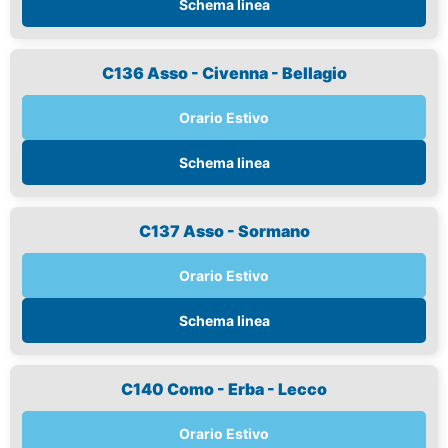
Schema linea
C136 Asso - Civenna - Bellagio
Orario Estivo
Schema linea
C137 Asso - Sormano
Orario Estivo
Schema linea
C140 Como - Erba - Lecco
Orario Estivo