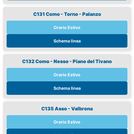
C131 Como - Torno - Palanzo
Orario Estivo
Schema linea
C132 Como - Nesso - Piano del Tivano
Orario Estivo
Schema linea
C135 Asso - Valbrona
Orario Estivo