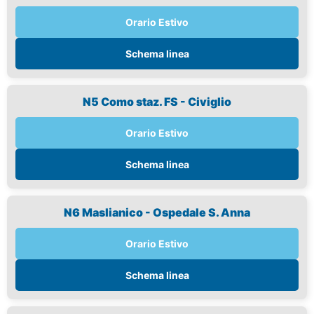
Orario Estivo
Schema linea
N5 Como staz. FS - Civiglio
Orario Estivo
Schema linea
N6 Maslianico - Ospedale S. Anna
Orario Estivo
Schema linea