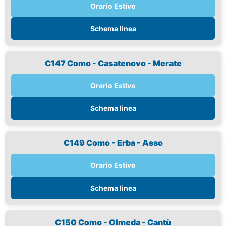
Orario Estivo
Schema linea
C147 Como - Casatenovo - Merate
Orario Estivo
Schema linea
C149 Como - Erba - Asso
Orario Estivo
Schema linea
C150 Como - Olmeda - Cantù