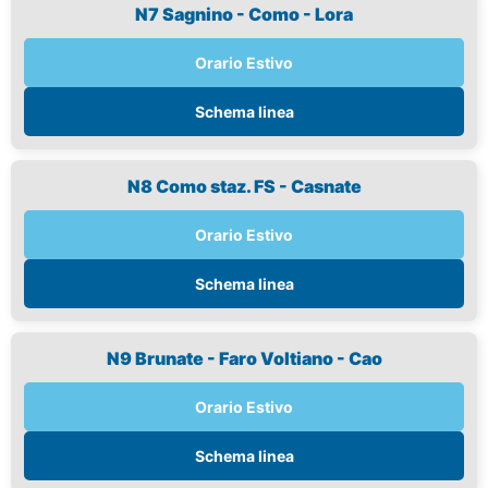
N7 Sagnino - Como - Lora
Orario Estivo
Schema linea
N8 Como staz. FS - Casnate
Orario Estivo
Schema linea
N9 Brunate - Faro Voltiano - Cao
Orario Estivo
Schema linea