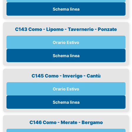
Schema linea
C143 Como - Lipomo - Tavernerio - Ponzate
Orario Estivo
Schema linea
C145 Como - Inverigo - Cantù
Orario Estivo
Schema linea
C146 Como - Merate - Bergamo