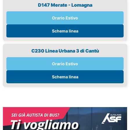
D147 Merate - Lomagna
Orario Estivo
Schema linea
C230 Linea Urbana 3 di Cantù
Orario Estivo
Schema linea