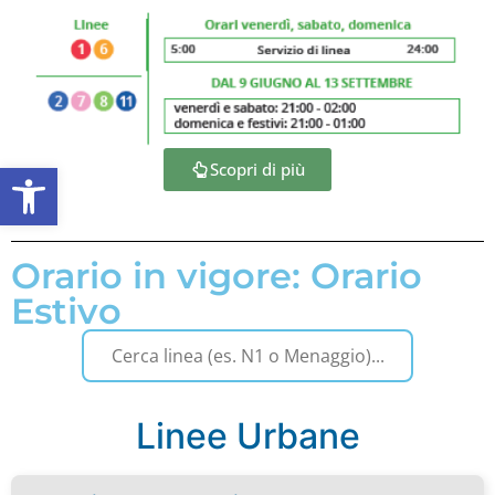
Apri la barra degli strumenti
Scopri di più
Orario in vigore: Orario
Estivo
Linee Urbane