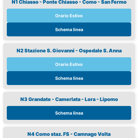
N1 Chiasso - Ponte Chiasso - Como - San Fermo
Orario Estivo
Schema linea
N2 Stazione S. Giovanni - Ospedale S. Anna
Orario Estivo
Schema linea
N3 Grandate - Camerlata - Lora - Lipomo
Schema linea
N4 Como staz. FS - Camnago Volta