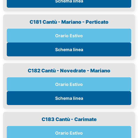
Schema linea
C181 Cantù - Mariano - Perticato
Orario Estivo
Schema linea
C182 Cantù - Novedrate - Mariano
Orario Estivo
Schema linea
C183 Cantù - Carimate
Orario Estivo