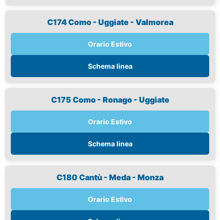
C174 Como - Uggiate - Valmorea
Orario Estivo
Schema linea
C175 Como - Ronago - Uggiate
Orario Estivo
Schema linea
C180 Cantù - Meda - Monza
Orario Estivo