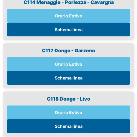
C114 Menaggio - Porlezza - Cavargna
Orario Estivo
Schema linea
C117 Dongo - Garzeno
Orario Estivo
Schema linea
C118 Dongo - Livo
Orario Estivo
Schema linea