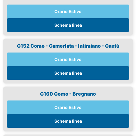
Orario Estivo
Schema linea
C152 Como - Camerlata - Intimiano - Cantù
Orario Estivo
Schema linea
C160 Como - Bregnano
Orario Estivo
Schema linea