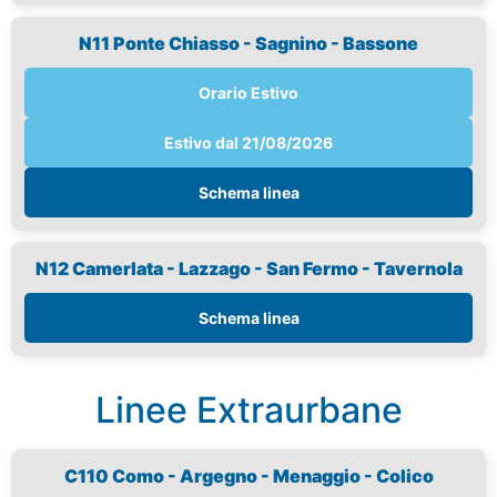
N11 Ponte Chiasso - Sagnino - Bassone
Orario Estivo
Estivo dal 21/08/2026
Schema linea
N12 Camerlata - Lazzago - San Fermo - Tavernola
Schema linea
Linee Extraurbane
C110 Como - Argegno - Menaggio - Colico