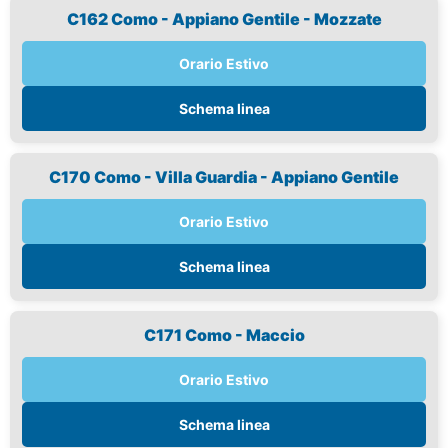
C162 Como - Appiano Gentile - Mozzate
Orario Estivo
Schema linea
C170 Como - Villa Guardia - Appiano Gentile
Orario Estivo
Schema linea
C171 Como - Maccio
Orario Estivo
Schema linea