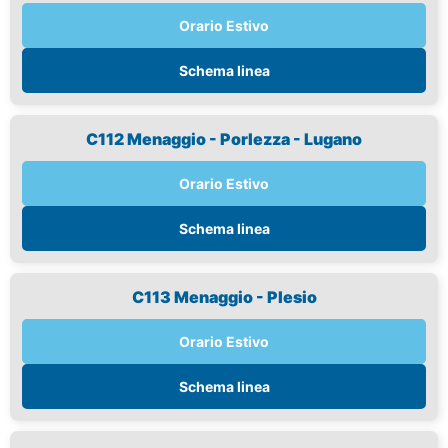
Orario Estivo
Schema linea
C112 Menaggio - Porlezza - Lugano
Orario Estivo
Schema linea
C113 Menaggio - Plesio
Orario Estivo
Schema linea