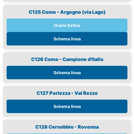
C125 Como - Argegno (via Lago)
Orario Estivo
Schema linea
C126 Como - Campione d'Italia
Schema linea
C127 Porlezza - Val Rezzo
Schema linea
C128 Cernobbio - Rovenna