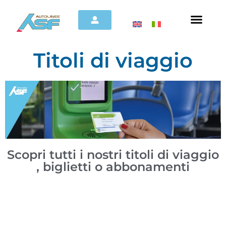
Titoli di viaggio
Scopri tutti i nostri titoli di viaggio
, biglietti o abbonamenti