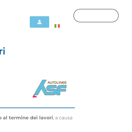
ri
o al termine dei lavori
, a causa