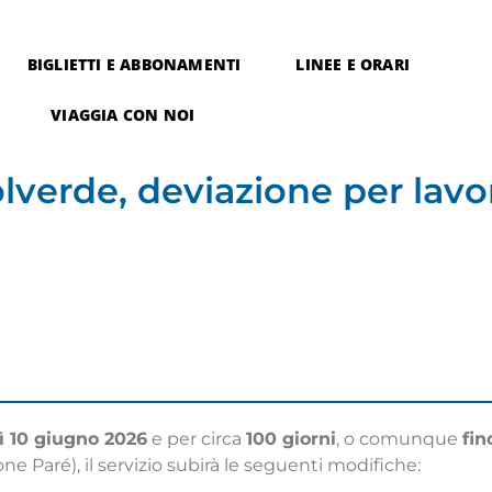
BIGLIETTI E ABBONAMENTI
LINEE E ORARI
VIAGGIA CON NOI
lverde, deviazione per lavo
ì 10 giugno 2026
e per circa
100 giorni
, o comunque
fin
ne Paré), il servizio subirà le seguenti modifiche: