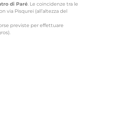
ntro di Paré
. Le coincidenze tra le
n via Pisqurei (all’altezza del
orse previste per effettuare
ros).