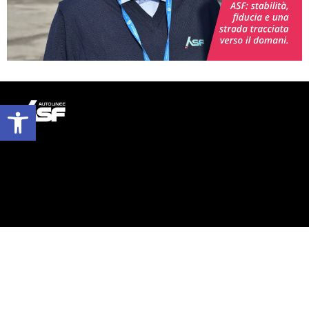
Apri la barra degli strumenti