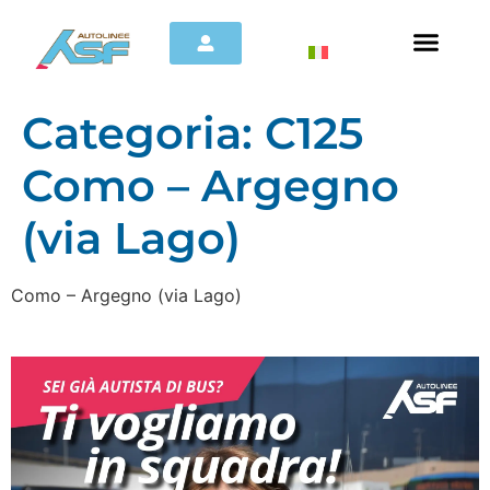
Categoria:
C125
Como – Argegno
(via Lago)
Como – Argegno (via Lago)