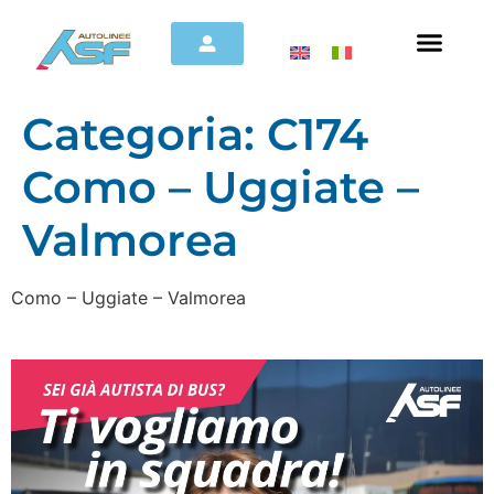
Categoria:
C174
Como – Uggiate –
Valmorea
Como – Uggiate – Valmorea