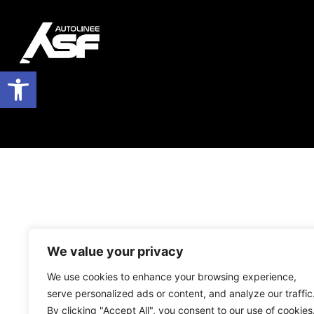
Apri la barra degli strumenti
We value your privacy
We use cookies to enhance your browsing experience,
serve personalized ads or content, and analyze our traffic
By clicking "Accept All", you consent to our use of cookies