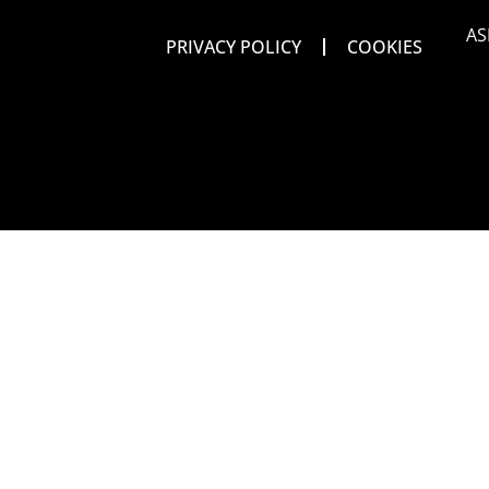
AS
PRIVACY POLICY
COOKIES