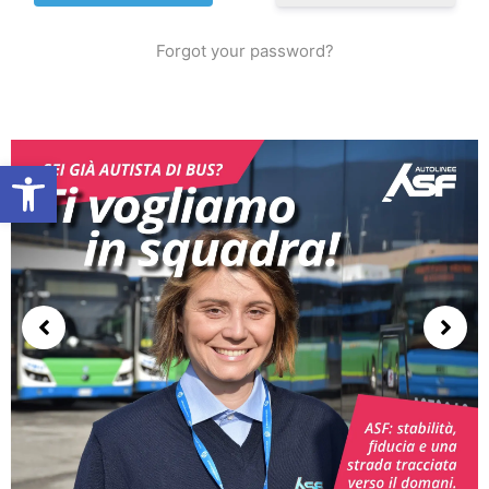
Forgot your password?
Open toolbar