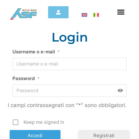
Login
Username o e-mail
*
Password
*
I campi contrassegnati con "*" sono obbligatori.
Keep me signed in
Registrati